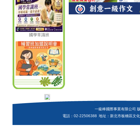
國學常識班
瀏灠人次:
一級棒國際事業有限公司 
電話：02-22506388 地址：新北市板橋區文