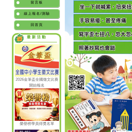
留言板
線上報名/測驗
回首頁
最新活動
2026金筆盃全國徵文比賽
開始報名
榮譽榜學員得獎名單