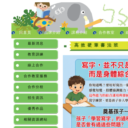
回首頁
品牌介紹
課程介紹
合作教室
最新消息
高效硬筆書法班
教育訓練
線上合作
合作教室服務
合作分校
招生資訊
優秀作品
相關資源網站