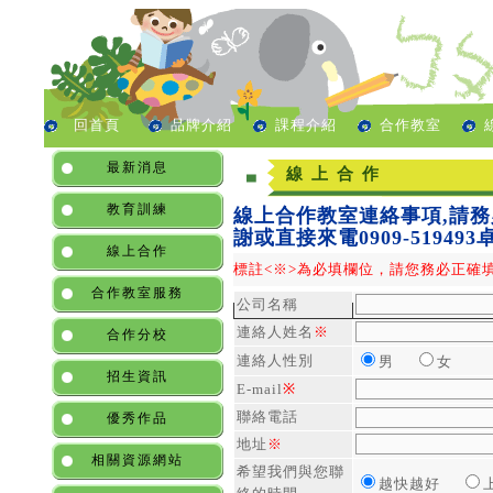
回首頁
品牌介紹
課程介紹
合作教室
最新消息
線上合作
教育訓練
線上合作教室連絡事項,請務
謝或直接來電0909-51949
線上合作
標註<※>為必填欄位，請您務必正確
合作教室服務
公司名稱
連絡人姓名
※
合作分校
連絡人性別
男
女
招生資訊
E-mail
※
聯絡電話
優秀作品
地址
※
相關資源網站
希望我們與您聯
越快越好