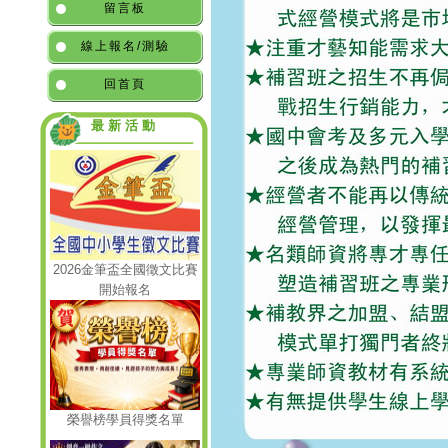
留言板
線上報名/測驗
回首頁
最新活動
2026金筆盃全國徵文比賽
開始報名
榮譽榜學員得獎名單