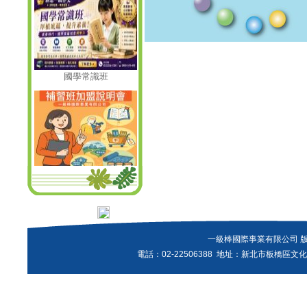
國學常識班
瀏灠人次:
一級棒國際事業有限公司 
電話：02-22506388 地址：新北市板橋區文