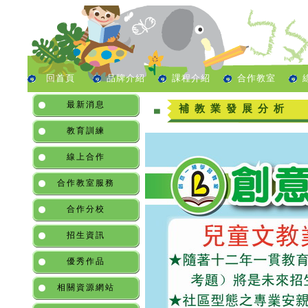
回首頁
品牌介紹
課程介紹
合作教室
最新消息
補教業發展分析
教育訓練
線上合作
合作教室服務
合作分校
招生資訊
優秀作品
相關資源網站